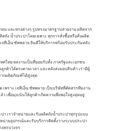
ทรงกลม และทรงต่างๆ รูปทรงมาตรฐานสวยงาม ผลิตจาก
ัง น้ำประปาโดยเฉพาะ ทุกการสั่งซื้อหรือสั่งผลิต
ีเอ็น ซัพพลาย ยินดีให้บริการพร้อมรับประกันหลัง
เทศไทย ผลงานเป็นที่ยอมรับทั้ง ภาครัฐและเอกชน
ือลูกค้าได้ตรงตามเวลา และหลังส่งมอบสินค้า เรามีผู้
ากผลิตภัณฑ์ได้สูงสุด
ุด เพราะ เจทีเอ็น ซัพพลาย เป็นบริษัทที่คัดสรรทีมงาน
พื่อมุ่งเน้นให้ลูกค้าเกิดความพึงพอใจสูงสุดอยู่
ประปา เราจำหน่ายและรับผลิตถังน้ำประปาทุกรูปแบบ
หน่ายอุปกรณ์และรับบริการติดตั้งวางระบบประปา
่างครบวงจร