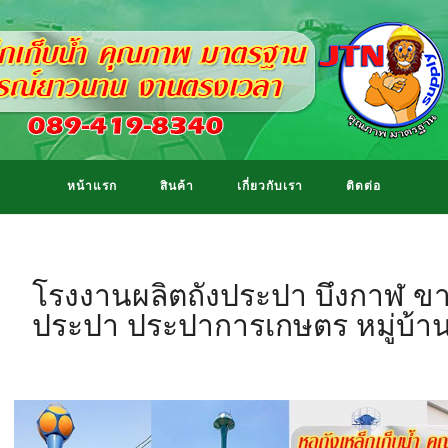
หน้าแรก
สินค้า
เกี่ยวกับเรา
ติดต่อ
โรงงานผลิตถังประปา บึงกาฬ ขายแ
ประปา ประปาการเกษตร หมู่บ้า