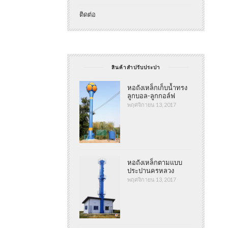
ติดต่อ
สินค้าสำปรับประปา
หอถังเหล็กเก็บน้ำทรง
ลูกบอล-ลูกกอล์ฟ
พฤศจิกายน 13, 2017
หอถังเหล็กตามแบบ
ประปานครหลวง
พฤศจิกายน 13, 2017