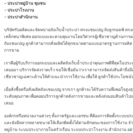
– ประปาหมู่บ้าน ชุมชน
– ประปาโรงงาน
– ประปาสำนักงาน
บริษัทรับผลิตและจัดหน่ายถังเก็บน้ำประปา ทรงแชมเปญ ถังลูกกอลฟ์ 
เหล็กหนาพิเศษ ออกแบบและควบคุมงานโดยวิศวกรผู้เชี่ยวชาญด้านการผลิตถ
ถังแชมเปญ ลูกค้าสามารถสั่งผลิตได้ทุกขนาดตามแบบมาตรฐานการผลิต เจท
การขาย
เราคือผู้รับบริการออกแบบและผลิตถังเก็บน้ำประปาคุณภาพดีที่สุดในประ
เสมอมา บริการจัดส่งรวดเร็ว ขอให้เชื่อมั่นว่าเราสามารถจัดส่งสินค้าถึงม
เชี่ยวชาญเฉพาะด้านให้คำแนะนำการใช้งาน เพื่อให้ ลูกค้าใช้ประโยชน์จ
เมื่อสั่งซื้อหรือสั่งผลิตถังแชมเปญ จากเรา ลูกค้าจะได้รับความพึงพอใจสูงส
ระดับคุณภาพ เพื่อคอยบริการลูกค้าหลังการขายและหลังส่งมอบสินค้าไปแล้ว เ
เสมอ
องค์กรหรือหน่วยงานต่างๆ ทั้งภาครัฐและเอกชน ที่ต้องการติดตั้งระบบ
และยังมีหลากหลายขนาดให้เลือกติดตั้งได้ตามลักษณะของการใช้งาน จำ
หมู่บ้าน ระบบประปาภายในครัวเรือน ระบบประปาโรงงาน สำนักงาน อย