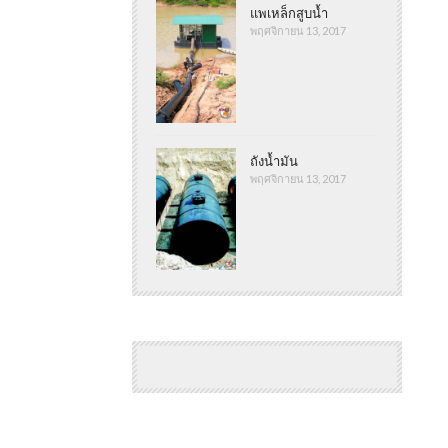
แพเหล็กสูบน้ำ
พฤศจิกายน 13, 2017
ถังน้ำมัน
พฤศจิกายน 13, 2017