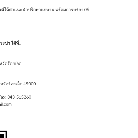
ินดีให้คำแนะนำปรึกษาแก่ท่าน พร้อมการบริการที่
ปา ได้ที่..
หวัดร้อยเอ็ด
งหวัดร้อยเอ็ด 45000
ax: 043-515260
il.com