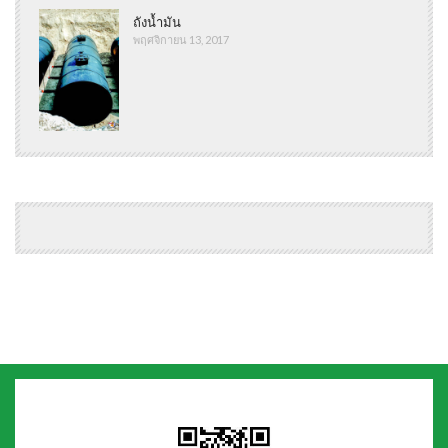
ถังน้ำมัน
พฤศจิกายน 13, 2017