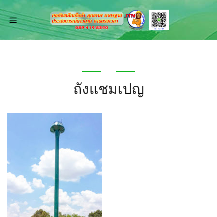
ถังแชมเปญ