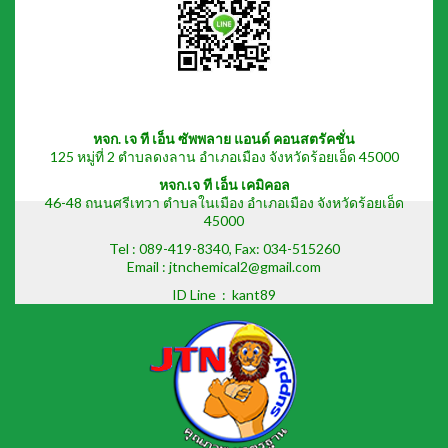
หจก. เจ ที เอ็น ซัพพลาย แอนด์ คอนสตรัคชั่น
125 หมู่ที่ 2 ตำบลดงลาน อำเภอเมือง จังหวัดร้อยเอ็ด 45000
หจก.เจ ที เอ็น เคมิคอล
46-48 ถนนศรีเทวา ตำบลในเมือง อำเภอเมือง จังหวัดร้อยเอ็ด
45000
Tel :
089-419-8340
, Fax: 034-515260
Email : jtnchemical2@gmail.com
ID Line :
kant89