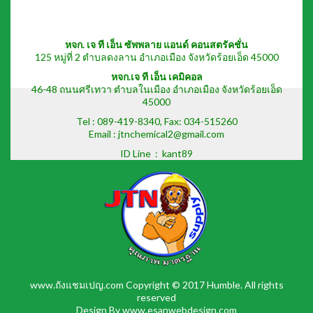
หจก. เจ ที เอ็น ซัพพลาย แอนด์ คอนสตรัคชั่น
125 หมู่ที่ 2 ตำบลดงลาน อำเภอเมือง จังหวัดร้อยเอ็ด 45000
หจก.เจ ที เอ็น เคมิคอล
46-48 ถนนศรีเทวา ตำบลในเมือง อำเภอเมือง จังหวัดร้อยเอ็ด
45000
Tel :
089-419-8340
, Fax: 034-515260
Email : jtnchemical2@gmail.com
ID Line :
kant89
www.ถังแชมเปญ.com
Copyright © 2017 Humble. All rights
reserved
Design By
www.esanwebdesign.com