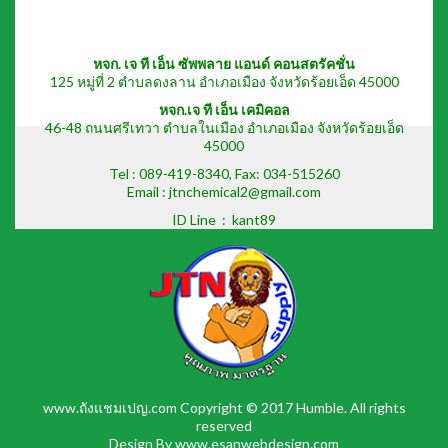
หจก. เจ ที เอ็น ซัพพลาย แอนด์ คอนสตรัคชั่น
125 หมู่ที่ 2 ตำบลดงลาน อำเภอเมือง จังหวัดร้อยเอ็ด 45000
หจก.เจ ที เอ็น เคมิคอล
46-48 ถนนศรีเทวา ตำบลในเมือง อำเภอเมือง จังหวัดร้อยเอ็ด
45000
Tel :
089-419-8340
, Fax: 034-515260
Email : jtnchemical2@gmail.com
ID Line :
kant89
www.ถังแชมเปญ.com
Copyright © 2017 Humble. All rights
reserved
Design By
www.esanwebdesign.com